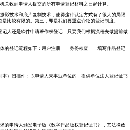
记机关收到申请人提交的所有申请登记材料之日起计算。
码摄影技术和底片复制技术，使得这种认定方式有了很大的局限
也是比较有限的。第三，即是我们要重点介绍的登记制度。
登记人还是软件申请著作权登记，只要我们根据流程去做提前做
的版权登记。具体的登记流程如下：用户注册——身份核查——填写作品登记
：
副本）扫描件； 3.申请人未事业单位的，提供单位法人登记证书
要求的申请人颁发电子版《数字作品版权登记证书》，其法律效