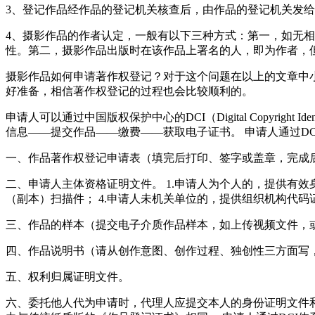
3、登记作品经作品的登记机关核查后，由作品的登记机关发
4、摄影作品的作者认定，一般有以下三种方式：第一，如无
性。第二，摄影作品出版时在该作品上署名的人，即为作者，
摄影作品如何申请著作权登记？对于这个问题在以上的文章中
好准备，相信著作权登记的过程也会比较顺利的。
申请人可以通过中国版权保护中心的DCI（Digital Copyr
信息——提交作品——缴费——获取电子证书。 申请人通过D
一、作品著作权登记申请表（填完后打印、签字或盖章，完成
二、申请人主体资格证明文件。 1.申请人为个人的，提供有效
（副本）扫描件； 4.申请人未机关单位的，提供组织机构代码
三、作品的样本（提交电子介质作品样本，如上传视频文件，
四、作品说明书（请从创作意图、创作过程、独创性三方面写
五、权利归属证明文件。
六、委托他人代为申请时，代理人应提交本人的身份证明文件