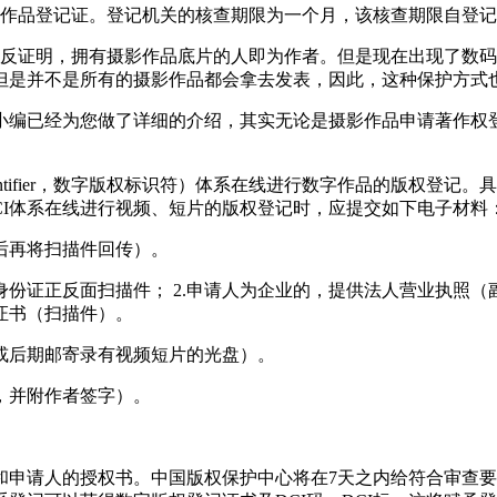
给作品登记证。登记机关的核查期限为一个月，该核查期限自登
相反证明，拥有摄影作品底片的人即为作者。但是现在出现了数
但是并不是所有的摄影作品都会拿去发表，因此，这种保护方式
小编已经为您做了详细的介绍，其实无论是摄影作品申请著作权
ight Identifier，数字版权标识符）体系在线进行数字作品
CI体系在线进行视频、短片的版权登记时，应提交如下电子材料
后再将扫描件回传）。
身份证正反面扫描件； 2.申请人为企业的，提供法人营业执照（
证书（扫描件）。
或后期邮寄录有视频短片的光盘）。
，并附作者签字）。
和申请人的授权书。中国版权保护中心将在7天之内给符合审查