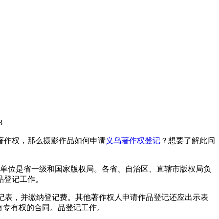
8
著作权，那么摄影作品如何申请
义乌著作权登记
？想要了解此问
的单位是省一级和国家版权局。各省、自治区、直辖市版权局负
品登记工作。
登记表，并缴纳登记费。其他著作权人申请作品登记还应出示表
有专有权的合同。品登记工作。