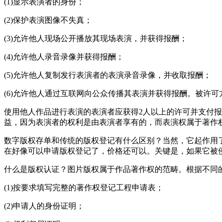
(1)显示表演者的身份；
(2)保护表演图像不失真；
(3)允许他人现场公开播放其现场表演，并获得报酬；
(4)允许他人录音录像并获得报酬；
(5)允许他人复制发行表演者的表演录音录像，并收取报酬；
(6)允许他人通过互联网向公众传播其表演并获得报酬。被许可方
使用他人作品进行表演的表演者应获得2人以上的许可并支付
益，因为表演者的权利是由表演者享有的，而表演权属于著作权人
数字版权存单和传统的版权登记有什么区别？当然，它起作用
在好像可以申请版权登记了，价格还可以。关键是，如果它被
什么是版权认证？图片版权属于作品著作权的范畴。根据不同
(1)按要求填写完整的著作权登记工程申请表；
(2)申请人的身份证明；