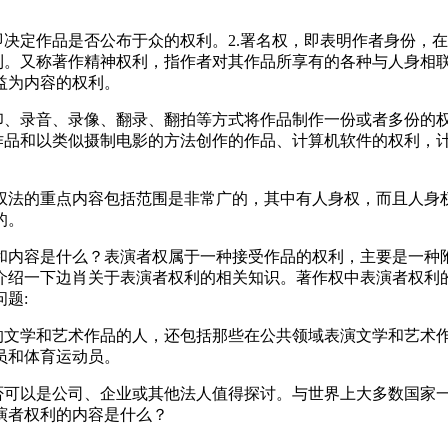
即决定作品是否公布于众的权利。2.署名权，即表明作者身份，在
权利。又称著作精神权利，指作者对其作品所享有的各种与人身相
益为内容的权利。
印、录音、录像、翻录、翻拍等方式将作品制作一份或者多份的权
作品和以类似摄制电影的方法创作的作品、计算机软件的权利，计
权法的重点内容包括范围是非常广的，其中有人身权，而且人身
的。
和内容是什么？表演者权属于一种接受作品的权利，主要是一种
介绍一下边肖关于表演者权利的相关知识。著作权中表演者权利
题:
权的文学和艺术作品的人，还包括那些在公共领域表演文学和艺术
员和体育运动员。
是否可以是公司、企业或其他法人值得探讨。与世界上大多数国家
演者权利的内容是什么？