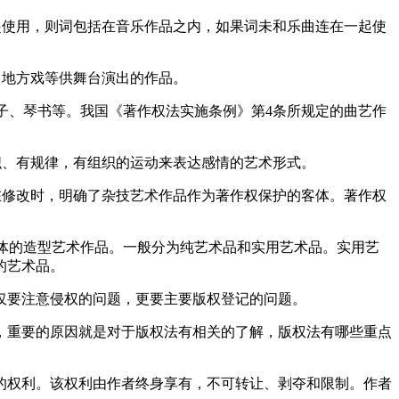
起使用，则词包括在音乐作品之内，如果词未和乐曲连在一起使
，地方戏等供舞台演出的作品。
坠子、琴书等。我国《著作权法实施条例》第4条所规定的曲艺作
织、有规律，有组织的运动来表达感情的艺术形式。
在修改时，明确了杂技艺术作品作为著作权保护的客体。著作权
立体的造型艺术作品。一般分为纯艺术品和实用艺术品。实用艺
的艺术品。
仅要注意侵权的问题，更要主要版权登记的问题。
，重要的原因就是对于版权法有相关的了解，版权法有哪些重点
的权利。该权利由作者终身享有，不可转让、剥夺和限制。作者