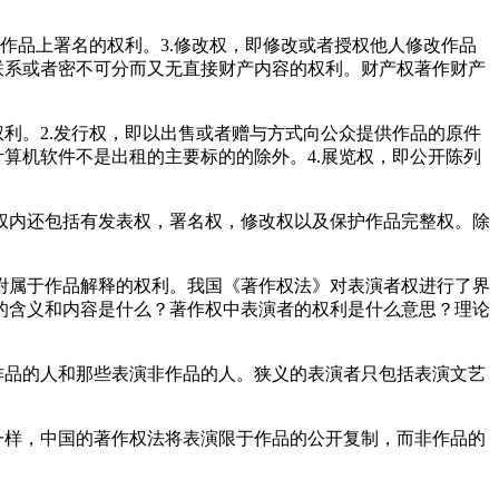
作品上署名的权利。3.修改权，即修改或者授权他人修改作品
联系或者密不可分而又无直接财产内容的权利。财产权著作财产
利。2.发行权，即以出售或者赠与方式向公众提供作品的原件
算机软件不是出租的主要标的的除外。4.展览权，即公开陈列
权内还包括有发表权，署名权，修改权以及保护作品完整权。除
附属于作品解释的权利。我国《著作权法》对表演者权进行了界
的含义和内容是什么？著作权中表演者的权利是什么意思？理论
作品的人和那些表演非作品的人。狭义的表演者只包括表演文艺
一样，中国的著作权法将表演限于作品的公开复制，而非作品的