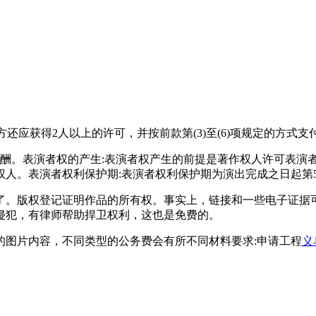
还应获得2人以上的许可，并按前款第(3)至(6)项规定的方式
报酬。表演者权的产生:表演者权产生的前提是著作权人许可表演
。表演者权利保护期:表演者权利保护期为演出完成之日起第50
了。版权登记证明作品的所有权。事实上，链接和一些电子证据
侵犯，有律师帮助捍卫权利，这也是免费的。
的图片内容，不同类型的公务费会有所不同材料要求:申请工程
义