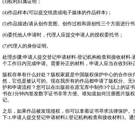
(3)权利归属证明；
(4)作品样本(可以提交纸质或电子媒体的作品样本)；
(5)作品描述(请从创作意图、创作过程和原创性三个方面进行
(6)委托他人申请时，代理人应提交申请人的授权委托书；
(7)代理人的身份证明。
处理步骤:申请人提交登记申请材料-登记机构检查和接收材料-
个工作日内完成申请。需要补正的材料，申请人应当在收到补
版权存单有什么好处？版权家庭是中国版权保护中心的合作伙
然，它也是被认可的。现在我所有的作品都申请了版权分。无
护和申请流程？您可以在出版前在原宝库中制作3个以上的证书
书在1分钟内签发数字证书非常方便。谁知道如何注册图片版
记。
之后，如果作品被发现侵权，你可以拿着证书寻求法律保护。
下:1.申请人提交登记申请材料2.登记机构检查和接收材料3