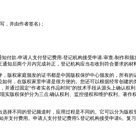
书写，并由作者签名)；
通知付款-申请人支付登记费用-登记机构接受申请-审查-制作和颁
正通知后两个月内完成补正，登记机构应当在收到符合要求的材料
伴，版权家庭颁发的证书都是中国版权保护中心颁发的，所有的证
论如何，在版权家里申请是很方便的。您还可以根据经常创建的
，并通过固定“作者实名作品时间”的技术手段从源头上确认权
权现实版权保护分为三点:确认权利、监控侵权和维护权利。著作
当选择不同的登记频道时，应用过程是不同的。它可以分为版权
。通知并支付费用。申请人支付登记费用5.登记机构接受申请6。复