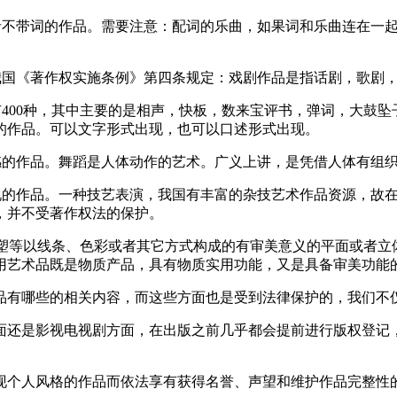
或者不带词的作品。需要注意：配词的乐曲，如果词和乐曲连在一
我国《著作权实施条例》第四条规定：戏剧作品是指话剧，歌剧
有400种，其中主要的是相声，快板，数来宝评书，弹词，大鼓
的作品。可以文字形式出现，也可以口述形式出现。
情感的作品。舞蹈是人体动作的艺术。广义上讲，是凭借人体有组
表现的作品。一种技艺表演，我国有丰富的杂技艺术作品资源，故
，并不受著作权法的保护。
雕塑等以线条、色彩或者其它方式构成的有审美意义的平面或者
用艺术品既是物质产品，具有物质实用功能，又是具备审美功能
品有哪些的相关内容，而这些方面也是受到法律保护的，我们不
面还是影视电视剧方面，在出版之前几乎都会提前进行版权登记
现个人风格的作品而依法享有获得名誉、声望和维护作品完整性