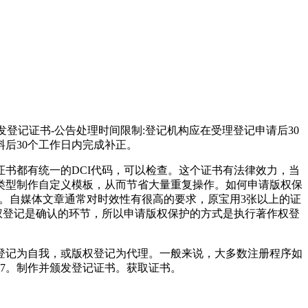
发登记证书-公告处理时间限制:登记机构应在受理登记申请后30
后30个工作日内完成补正。
书都有统一的DCI代码，可以检查。这个证书有法律效力，当
类型制作自定义模板，从而节省大量重复操作。如何申请版权保
利。自媒体文章通常对时效性有很高的要求，原宝用3张以上的证
权登记是确认的环节，所以申请版权保护的方式是执行著作权登
登记为自我，或版权登记为代理。一般来说，大多数注册程序如
习7。制作并颁发登记证书。获取证书。