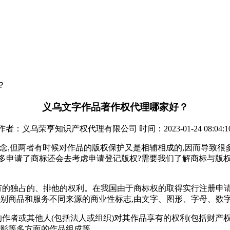
？
义乌文字作品著作权代理哪家好？
作者：义乌荣亨知识产权代理有限公司 时间：2023-01-24 08:04:1
念,但两者有时候对作品的版权保护又是相辅相成的,因而导致很
多申请了商标还会去考虑申请登记版权?需要我们了解商标与版
有的独占的、排他的权利。在我国由于商标权的取得实行注册申
区别商品和服务不同来源的商业性标志,由文字、图形、字母、数
学作品的作者或其他人(包括法人或组织)对其作品享有的权利(包括财产
摄影等多方面的作品组成等。