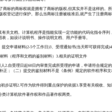
了商标的商标权就是拥有了商标的版权,但其实并不是这样的。所
版权登记进行保护。那么当商标注册被核准后,就产生了注册商
其有关文档。计算机程序是指能实现一定功能的代码化指令序列
图表，如设计说明书、操作说明文档、用户手册等。
提交申请材料(2-5个工作日)3、受理通知书(当天即可获得完成)4、
别材料（程序和文档的鉴别材料）3.相关的证明文件
人2.自受理日起60日内审查完成所受理的申请，申请符合规定
内补正；（二）提交的鉴别材料不是《条例》规定的软件程序和
初步证明2.可作为软件得到重点保护的依据3.享受有关税收、知
分类计算机软件著作权和作品著作权两类。