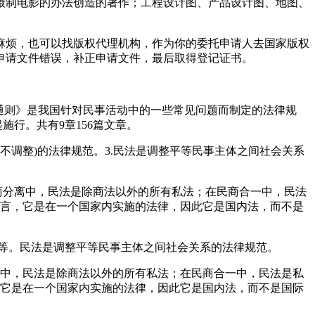
摄制电影的办法创造的著作；工程设计图、产品设计图、地图、
麻烦，也可以找版权代理机构，作为你的委托申请人去国家版权
申请文件错误，补正申请文件，最后取得登记证书。
法通则》是我国针对民事活动中的一些常见问题而制定的法律规
行。共有9章156篇文章。
系不调整)的法律规范。3.民法是调整平等民事主体之间社会关系
民商分离中，民法是除商法以外的所有私法；在民商合一中，民法
而言，它是在一个国家内实施的法律，因此它是国内法，而不是
等。民法是调整平等民事主体之间社会关系的法律规范。
分离中，民法是除商法以外的所有私法；在民商合一中，民法是私
，它是在一个国家内实施的法律，因此它是国内法，而不是国际