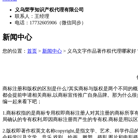
义乌荣亨知识产权代理有限公司
联系人：王经理
电话：17732605906（微信同步）
新闻中心
您的位置：
首页
>
新闻中心
> 义乌文字作品著作权代理哪家好
商标注册和版权的区别是什么?其实商标与版权是两个不同的概
都会提前申请相关商标,以商标宣传推广自身品牌。那为什么很
编一起来看下吧；
1.商标权指的是商标专用权即商标注册人对其注册的商标所享
局确认的专有权利,即因商标注册而产生的专有权.商标是用以
2.版权即著作权英文名称copyright,是指文学、艺术、科
会科学以及文学、音乐,戏剧、绘画、雕塑、摄影,图片和电影