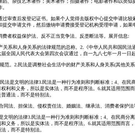
舞蹈、杂技艺术著作；美术著作；拍摄著作；电影著作和以类似
作。
通过审查后发登记证书。如果个人觉得去版权中心提交申请比较
和提交申请文件，然后缴纳申请费接受登记机构受理申请，如果
消费者权益保护法、反不正当竞争法、反垄断法等。展开信息:
财产关系和人身关系的法律规范的总称。2.《中华人民共和国民
六届全国人民代表大会第四次会议通过，自一九八七年一月一日起施
活规范。2.民法是调整社会生活中的财产关系和人身关系(其他关
2.民法是文明的法律3.民法是一种行为准则和判断标准；4、在
有权利和义务，所以是实体法，而不是程序法。6.就其适用范围
是普通法，而不是特别法。
、合同法、担保法、侵权责任法、婚姻法、继承法、消费者保护法
法是文明的法律3.民法是一种行为准则和判断标准；4、在民商
利和义务，所以是实体法，而不是程序法。6.就其适用范围而言
通法，而不是特别法。