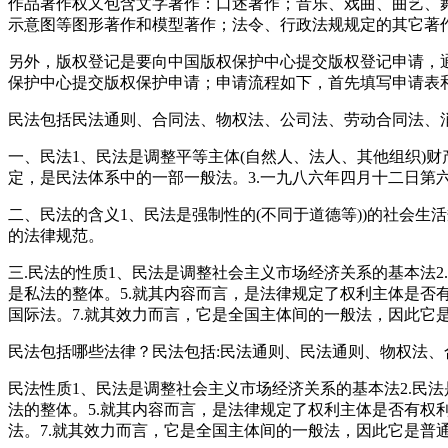
作品著作权又包含文字著作：口述著作；音乐、戏曲、曲艺、
示意图等图形著作和模型著作；法令、行政法规规定的其它著
另外，版权登记是要向中国版权保护中心提交版权登记申请，
保护中心提交版权保护申请；申请流程如下，首先填写申请表
民法包括民法通则、合同法、物权法、公司法、劳动合同法、
一、民法1、民法是调整平等主体(自然人、法人、其他组织)
定，是民法体系中的一部一般法。3.一九八六年四月十二日第
二、民法的含义1、民法是强制性的(不同于道德等))的社会生
的法律规范。
三.民法的性质1、民法是调整社会主义市场经济关系的基本法
是私法的整体。5.就其内容而言，是法律规定了权利主体是否
国际法。7.就其效力而言，它是全国主体间的一般法，因此它
民法包括哪些法律？民法包括:民法通则、民法通则、物权法
民法性质1、民法是调整社会主义市场经济关系的基本法2.民
法的整体。5.就其内容而言，是法律规定了权利主体是否有权
法。7.就其效力而言，它是全国主体间的一般法，因此它是普