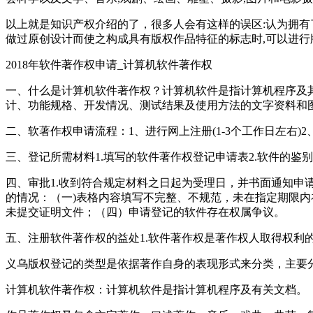
以上就是知识产权介绍的了，很多人会有这样的误区:认为拥有
做过原创设计而使之构成具有版权作品特征的标志时,可以进行
2018年软件著作权申请_计算机软件著作权
一、什么是计算机软件著作权？计算机软件是指计算机程序及
计、功能规格、开发情况、测试结果及使用方法的文字资料和
二、软著作权申请流程：1、进行网上注册(1-3个工作日左右)2、
三、登记所需材料1.填写的软件著作权登记申请表2.软件的鉴
四、审批1.收到符合规定材料之日起为受理日，并书面通知申请
的情况：（一)表格内容填写不完整、不规范，未在指定期限
未提交证明文件；（四）申请登记的软件存在权属争议。
五、注册软件著作权的益处1.软件著作权是著作权人取得权利的
义乌版权登记的类型是依据著作自身的表现形式来分类，主要
计算机软件著作权：计算机软件是指计算机程序及有关文档。