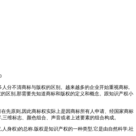
0
多人分不清商标与版权的区别。越来越多的企业开始重视商标,
权的区别,那需要先知道商标和版权的定义和概念。跟知识产权小
请在先原则,因此商标权实际上是因商标所有人申请、经国家商标
字,三维标志、颜色组合、声音或者上述要素的组合构成。
权,人身权)的总称.版权是知识产权的一种类型,它是由自然科学,社