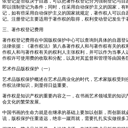
依登记是否取决于自愿，可以把著作权登记分为强制登记与自
即以强制登记为条件；同时，任采用自动保护主义的国家，有
记，如有些采用自动保护主义的国家就规定，著作权人可以自
记。注册登记主要适用于著作权的取得，权利变动登记发生于
三、著作权登记费用
著作权登记费用在中国版权保护中心可以查询到具体的自愿登
法律依据：《著作权法》第八条著作权人和与著作权有关的权
作权人和与著作权有关的权利人主张权利，并可以作为当事人
作权许可使用费的收取和分配，以及对其监督和管理等由国务
艺术作品版权保护（一）
艺术品版权保护概述在艺术品商业化的时代，艺术家版权受到
作权法律知识，则显得日益重要。
著作权是知识产权的重要内容之一，在书画艺术领域里的知识
会文化的繁荣发展。
中国书画的生命力就是在继承的基础上要加以创新，而创新就
说，版权保护任重道远，绝非一蹴而就，需要扎扎实实做很多