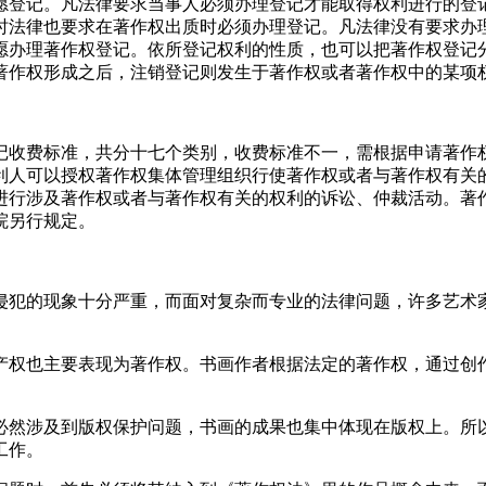
愿登记。凡法律要求当事人必须办理登记才能取得权利进行的登
时法律也要求在著作权出质时必须办理登记。凡法律没有要求办
愿办理著作权登记。依所登记权利的性质，也可以把著作权登记
著作权形成之后，注销登记则发生于著作权或者著作权中的某项
记收费标准，共分十七个类别，收费标准不一，需根据申请著作
利人可以授权著作权集体管理组织行使著作权或者与著作权有关
进行涉及著作权或者与著作权有关的权利的诉讼、仲裁活动。著
院另行规定。
侵犯的现象十分严重，而面对复杂而专业的法律问题，许多艺术
产权也主要表现为著作权。书画作者根据法定的著作权，通过创
必然涉及到版权保护问题，书画的成果也集中体现在版权上。所
工作。