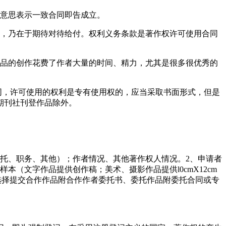
的意思表示一致合同即告成立。
务，乃在于期待对待给付。权利义务条款是著作权许可使用合同
作品的创作花费了作者大量的时间、精力，尤其是很多很优秀的
同，许可使用的权利是专有使用权的，应当采取书面形式，但是
期刊社刊登作品除外。
托、职务、其他）；作者情况、其他著作权人情况。2、申请者
（文字作品提供创作稿；美术、摄影作品提供l0cmX12cm
选择提交合作作品附合作作者委托书、委托作品附委托合同或专