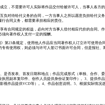
的成立，不需要许可人实际将作品交付给被许可人，当事人各方
人互负对待给付义务的合同，一方当事人之所以愿意负担给付义
履行合同义务，都需要承担相应的责任。
方享有合同规定的权益，必向对方当事人偿付相应代价的合同。
必须向著作权人支付一定的报酬。
例》第23条规定，使用他人作品应当同著作权人订立许可使用合
的专有使用权，则必须与许可人签订书面许可合同，但是报社、
期、是否发表、首发日期和地点；作品完成形式（单独、合作、委
照副本复印件、创作人员提供身份证复印件）。3、提供作品样本
影视作品提供VCD等）。4、作品创意说明。5、根据实际情况