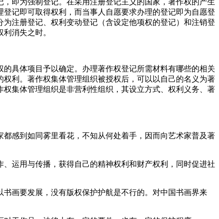
记，即为强制登记。在采用注册登记主义的国家，著作权的产生
理登记即可取得权利，而当事人自愿要求办理的登记即为自愿登
分为注册登记、权利变动登记（含设定他项权的登记）和注销登
权利消失之时。
权的具体项目予以确定。办理著作权登记所需材料有哪些的相关
的权利。著作权集体管理组织被授权后，可以以自己的名义为著
作权集体管理组织是非营利性组织，其设立方式、权利义务、著
家都感到如同雾里看花，不知从何处着手，因而向艺术家普及著
作、运用与传播，获得自己的精神权利和财产权利，同时促进社
以书画要发展，没有版权保护护航是不行的。对中国书画界来