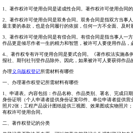
1、著作权许可使用合同是诺成性合同。著作权许可使用合同
2、著作权许可使用合同是双务合同。双务合同是指双方当事
最主要的条款，也是合同履行的依据，任何一方不全面、及时
3、著作权许可使用合同是有偿合同。有偿合同是指当事人一
作品更是倾尽作者一生的精力和智慧，被许可人要使用作品，
4.、著作权专有许可使用合同是要式合同。《著作权法实施条
报社、期刊社刊登作品除外。因此，如果被许可人要获得作品
办理
义乌版权登记
所需材料有哪些
一、办理著作权登记所需材料有哪些
1、申请表。内容包括：作品名称、作品类别、署名、完成日
身份证明（个人申请者提供身份证复印件、单位申请者提供营业执
照片2张；工程产品设计图纸提供三视图、效果图或实物照片；
有权许可使用合同。
二、著作权登记的分类