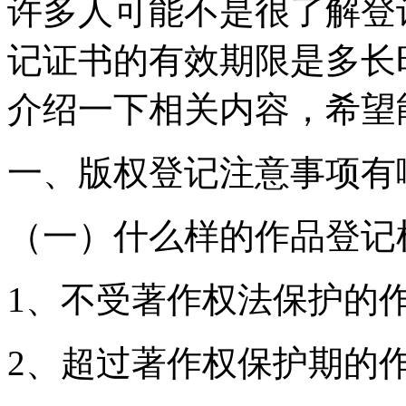
许多人可能不是很了解登
记证书的有效期限是多长
介绍一下相关内容，希望
一、版权登记注意事项有
（一）什么样的作品登记
1、不受著作权法保护的
2、超过著作权保护期的