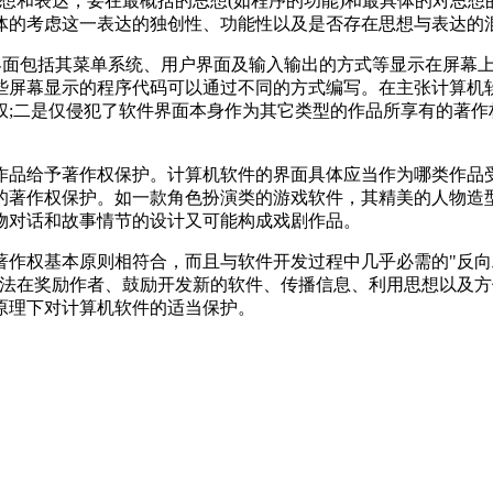
和表达，要在最概括的思想(如程序的功能)和最具体的对思想的
体的考虑这一表达的独创性、功能性以及是否存在思想与表达
界面包括其菜单系统、用户界面及输入输出的方式等显示在屏幕
些屏幕显示的程序代码可以通过不同的方式编写。在主张计算机
权;二是仅侵犯了软件界面本身作为其它类型的作品所享有的著作
作品给予著作权保护。计算机软件的界面具体应当作为哪类作品
的著作权保护。如一款角色扮演类的游戏软件，其精美的人物造
人物对话和故事情节的设计又可能构成戏剧作品。
作权基本原则相符合，而且与软件开发过程中几乎必需的"反向工程
权法在奖励作者、鼓励开发新的软件、传播信息、利用思想以及
原理下对计算机软件的适当保护。