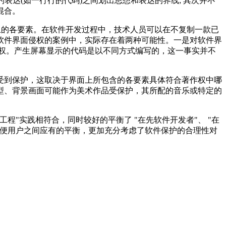
表达(如一行行的代码)之间划出思想和表达的界线; 其次并不
的混合。
上的各要素。在软件开发过程中，技术人员可以在不复制一款已
软件界面侵权的案例中，实际存在着两种可能性。一是对软件界
权。产生屏幕显示的代码是以不同方式编写的，这一事实并不
受到保护，这取决于界面上所包含的各要素具体符合著作权中哪
型、背景画面可能作为美术作品受保护，其所配的音乐或特定的
"实践相符合，同时较好的平衡了 "在先软件开发者"、 "在
方便用户之间应有的平衡，更加充分考虑了软件保护的合理性对