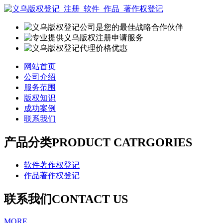
网站首页
公司介绍
服务范围
版权知识
成功案例
联系我们
产品分类
PRODUCT CATRGORIES
软件著作权登记
作品著作权登记
联系我们
CONTACT US
MORE