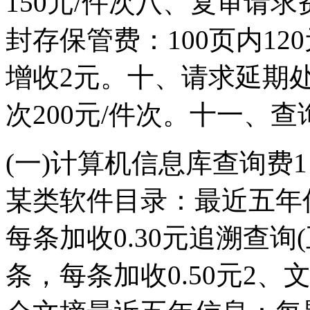
150元/件次八、复审请求
封存保管费：100页内12
增收2元。十、请求延期处
次200元/件次。十一、查
(一)计算机信息库查询费
某类软件目录：最近五年信
每条加收0.30元追溯查询(
条，每条加收0.50元2